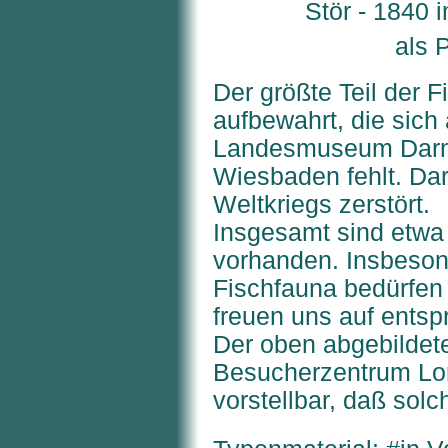
Stör - 1840 
als 
Der größte Teil der 
aufbewahrt, die sich
Landesmuseum Darmst
Wiesbaden fehlt. Dar
Weltkriegs zerstört.
Insgesamt sind etwa
vorhanden. Insbeson
Fischfauna bedürfen
freuen uns auf ents
Der oben abgebildete
Besucherzentrum Lor
vorstellbar, daß solc