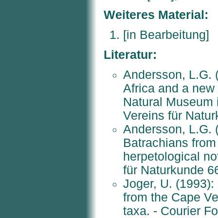
Weiteres Material:
[in Bearbeitung]
Literatur:
Andersson, L.G. 
Africa and a new
Natural Museum 
Vereins für Natu
Andersson, L.G. (
Batrachians fro
herpetological n
für Naturkunde 6
Joger, U. (1993):
from the Cape Ver
taxa. - Courier F