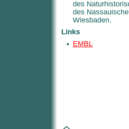
des Naturhistor
des Nassauischen
Wiesbaden.
Links
EMBL