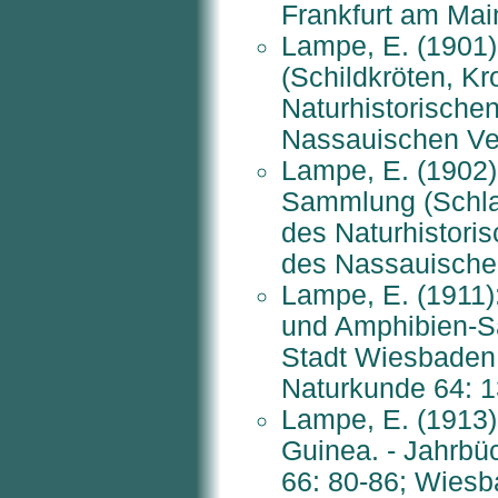
Frankfurt am Mai
Lampe, E. (1901)
(Schildkröten, K
Naturhistorisch
Nassauischen Ver
Lampe, E. (1902)
Sammlung (Schla
des Naturhistor
des Nassauischen
Lampe, E. (1911):
und Amphibien-S
Stadt Wiesbaden.
Naturkunde 64: 
Lampe, E. (1913)
Guinea. - Jahrbü
66: 80-86; Wiesb